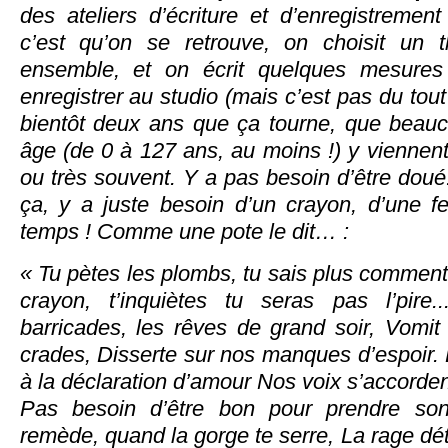
des ateliers d’écriture et d’enregistremen
c’est qu’on se retrouve, on choisit un 
ensemble, et on écrit quelques mesures
enregistrer au studio (mais c’est pas du tout 
bientôt deux ans que ça tourne, que beau
âge (de 0 à 127 ans, au moins !) y viennen
ou très souvent. Y a pas besoin d’être doué.
ça, y a juste besoin d’un crayon, d’une fe
temps ! Comme une pote le dit… :
«
Tu pètes les plombs, tu sais plus comment 
crayon, t’inquiètes tu seras pas l’pire.
barricades, les rêves de grand soir, Vomit
crades, Disserte sur nos manques d’espoir. 
à la déclaration d’amour Nos voix s’accord
Pas besoin d’être bon pour prendre son
remède, quand la gorge te serre, La rage dé