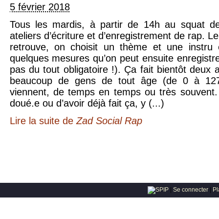
5 février 2018
Tous les mardis, à partir de 14h au squat de
ateliers d’écriture et d’enregistrement de rap. Le
retrouve, on choisit un thème et une instru 
quelques mesures qu’on peut ensuite enregistre
pas du tout obligatoire !). Ça fait bientôt deux
beaucoup de gens de tout âge (de 0 à 127
viennent, de temps en temps ou très souvent.
doué.e ou d’avoir déjà fait ça, y (...)
Lire la suite
de
Zad Social Rap
|
Se connecter
|
Pl