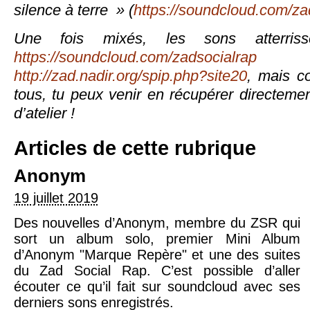
silence à terre
» (
https://soundcloud.com/za
Une fois mixés, les sons atterris
https://soundcloud.com/zadsocialrap
o
http://zad.nadir.org/spip.php?site20
, mais c
tous, tu peux venir en récupérer directemen
d’atelier !
Articles de cette rubrique
Anonym
19 juillet 2019
Des nouvelles d’Anonym, membre du ZSR qui
sort un album solo, premier Mini Album
d’Anonym "Marque Repère" et une des suites
du Zad Social Rap. C’est possible d’aller
écouter ce qu’il fait sur soundcloud avec ses
derniers sons enregistrés.