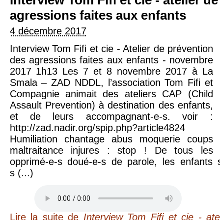
agressions faites aux enfants
4 décembre 2017
Interview Tom Fifi et cie - Atelier de prévention
des agressions faites aux enfants - novembre
2017 1h13 Les 7 et 8 novembre 2017 à La
Smala – ZAD NDDL, l’association Tom Fifi et
Compagnie animait des ateliers CAP (Child
Assault Prevention) à destination des enfants,
et de leurs accompagnant-e-s. voir :
http://zad.nadir.org/spip.php?article4824
Humiliation chantage abus moquerie coups
maltraitance injures : stop ! De tous les
opprimé-e-s doué-e-s de parole, les enfants 
s (...)
Lire la suite
de
Interview Tom Fifi et cie - at