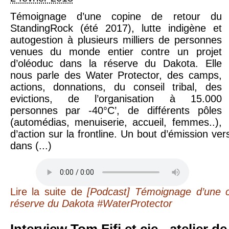
Témoignage d’une copine de retour du
StandingRock (été 2017), lutte indigène et
autogestion à plusieurs milliers de personnes
venues du monde entier contre un projet
d’oléoduc dans la réserve du Dakota. Elle
nous parle des Water Protector, des camps,
actions, donnations, du conseil tribal, des
evictions, de l’organisation à 15.000
personnes par -40°C’, de différents pôles
(automédias, menuiserie, accueil, femmes..),
d’action sur la frontline. Un bout d’émission vers
dans (...)
Lire la suite
de
[Podcast] Témoignage d’une c
réserve du Dakota #WaterProtector
Interview Tom Fifi et cie - atelier de prévention des